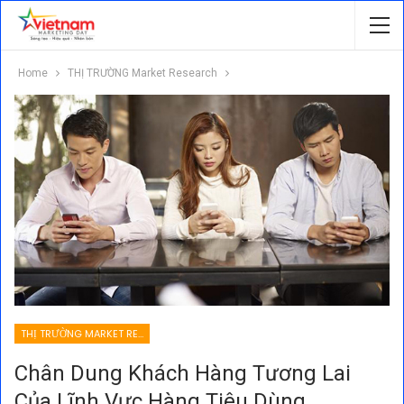
Home
THỊ TRƯỜNG Market Research
THỊ TRƯỜNG MARKET RESEARCH
Chân Dung Khách Hàng Tương Lai
Của Lĩnh Vực Hàng Tiêu Dùng