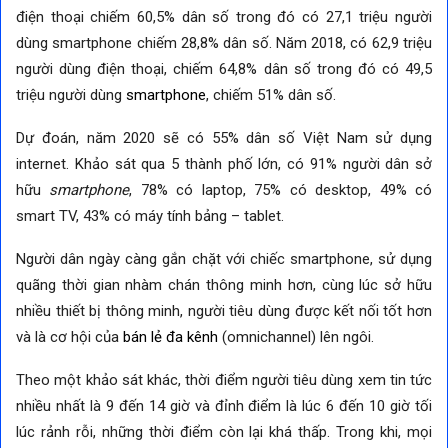
điện thoại chiếm 60,5% dân số trong đó có 27,1 triệu người
dùng smartphone chiếm 28,8% dân số. Năm 2018, có 62,9 triệu
người dùng điện thoại, chiếm 64,8% dân số trong đó có 49,5
triệu người dùng
smartphone
, chiếm 51% dân số.
Dự đoán, năm 2020 sẽ có 55% dân số Việt Nam sử dụng
internet. Khảo sát qua 5 thành phố lớn, có 91% người dân sở
hữu
smartphone
, 78% có laptop, 75% có desktop, 49% có
smart TV, 43% có máy tính bảng – tablet.
Người dân ngày càng gắn chặt với chiếc smartphone, sử dụng
quãng thời gian nhàm chán thông minh hơn, cùng lúc sở hữu
nhiều thiết bị thông minh, người tiêu dùng được kết nối tốt hơn
và là cơ hội của
bán lẻ đa kênh
(omnichannel) lên ngôi.
Theo một khảo sát khác, thời điểm người tiêu dùng xem tin tức
nhiều nhất là 9 đến 14 giờ và đỉnh điểm là lúc 6 đến 10 giờ tối
lúc rảnh rỗi, những thời điểm còn lại khá thấp. Trong khi, mọi