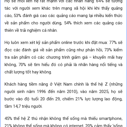
Họ sẽ mối liên hệ rất mạnh với các nhãn hàng: 64% sẽ tương
tác với người xem khác trên mạng xã hội khi khi thấy quảng
cáo, 53% đánh giá cao các quảng cáo mang lại nhiều kiến thức
về sản phẩm cho người dùng, 54% thích xem các quảng cáo
thiên về trải nghiệm cá nhân.
Họ luôn xem xét kỹ sản phẩm online trước khi đặt mua: 77% sẽ
đọc các đánh giá về sản phẩm cũng như phản hồi, 73% kiểm
tra sản phẩm có các chương trình giảm giá – khuyến mãi hay
không, 70% sẽ tìm hiểu đó có phải là nhãn hàng nổi tiếng và
chất lượng tốt hay không.
Khách hàng tiềm năng ở Việt Nam chính là thế hệ Z (những
người sinh năm 1996 đến năm 2010), vào năm 2025, họ sẽ
bước vào độ tuổi 20 đến 29, chiếm 21% lực lượng lao động,
tầm 14,7 triệu người.
45% thế hệ Z thú nhận không thể sống mà thiếu smartphone,
21% không thể sống mà không có internet, 20% cảm thấy ‘sống