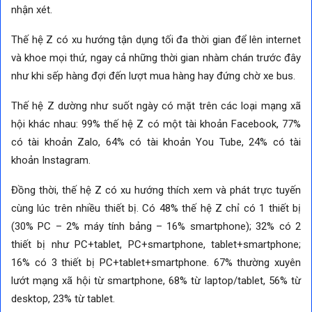
nhận xét.
Thế hệ Z có xu hướng tận dụng tối đa thời gian để lên internet
và khoe mọi thứ, ngay cả những thời gian nhàm chán trước đây
như khi sếp hàng đợi đến lượt mua hàng hay đứng chờ xe bus.
Thế hệ Z dường như suốt ngày có mặt trên các loại mạng xã
hội khác nhau: 99% thế hệ Z có một tài khoản Facebook, 77%
có tài khoản Zalo, 64% có tài khoản You Tube, 24% có tài
khoản Instagram.
Đồng thời, thế hệ Z có xu hướng thích xem và phát trực tuyến
cùng lúc trên nhiều thiết bị. Có 48% thế hệ Z chỉ có 1 thiết bị
(30% PC – 2% máy tính bảng – 16% smartphone); 32% có 2
thiết bị như PC+tablet, PC+smartphone, tablet+smartphone;
16% có 3 thiết bị PC+tablet+smartphone. 67% thường xuyên
lướt mạng xã hội từ smartphone, 68% từ laptop/tablet, 56% từ
desktop, 23% từ tablet.