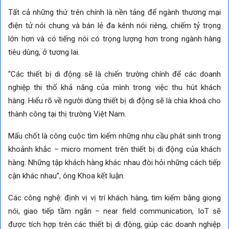
Tất cả những thứ trên chính là nền tảng để ngành thương mại
điện tử nói chung và bán lẻ đa kênh nói riêng, chiếm tỷ trọng
lớn hơn và có tiếng nói có trọng lượng hơn trong ngành hàng
tiêu dùng, ở tương lai.
“Các thiết bị di động sẽ là chiến trường chính để các doanh
nghiệp thi thố khả năng của mình trong việc thu hút khách
hàng. Hiểu rõ về người dùng thiết bị di động sẽ là chìa khoá cho
thành công tại thị trường Việt Nam.
Mấu chốt là công cuộc tìm kiếm những nhu cầu phát sinh trong
khoảnh khắc – micro moment trên thiết bị di động của khách
hàng. Những tập khách hàng khác nhau đòi hỏi những cách tiếp
cận khác nhau”, ông Khoa kết luận.
Các công nghệ: định vị vị trí khách hàng, tìm kiếm bằng giọng
nói, giao tiếp tầm ngắn – near field communication, IoT sẽ
được tích hợp trên các thiết bị di động, giúp các doanh nghiệp