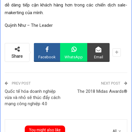
dễ dàng tiếp cận khách hàng hơn trong các chiến dịch sale-
makerting của mình.
Quỳnh Như – The Leader
Share
Facebook
WhatsApp
Email
PREV POST
NEXT POST
Quốc tế hóa doanh nghiệp
The 2018 Midas Awards®
vừa và nhỏ sẽ thúc đẩy cách
mạng công nghiệp 4.0
You might also like
All