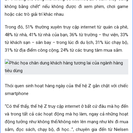
không bằng chết” nếu không được đi xem phim, chơi game
hoặc các trò giải trí khác nhau.
Trong đó, 51% thường xuyên truy cập internet từ quán cà phê,
48% từ nhà, 41% từ nhà của bạn, 36% từ trường – thư viện, 33%
từ khách sạn – sân bay – trong lúc đi du lịch, 31% lúc chạy bộ,
31% từ địa điểm công cộng, 24% từ các trung tâm mua sắm.
Thói quen sinh hoạt hàng ngày của thế hệ Z gắn chặt với chiếc
smartphone
“Có thể thấy, thế hệ Z truy cập internet ở bất cứ đâu mà họ đến
và trong tất cả các hoạt động mà họ làm, ngay cả những hoạt
động tưởng như không thể/không nên lên mạng như khi đi mua
sắm, đọc sách, chạy bộ, đi học…”, chuyên gia đến từ Nielsen