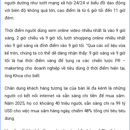
người dường như lướt mạng xã hội 24/24 vì biểu đồ dao động
với biên độ không quá lớn, cao điểm là từ 6 giờ tối đến 11 giờ
đêm.
Thời điểm người dùng xem online video nhiều nhất là vào 9 giờ
sáng, 2 giờ chiều và 9 giờ tối; lướt shopping online nhiều nhất
vào 9 giờ sáng và đỉnh điểm vào 9 giờ tối. “Qua các số liệu vừa
kể trên, chúng ta có thể dễ dàng nhận thấy: 9 giờ sáng và 9 giờ
tối là hai thời điểm vàng để tung ra các chiến lược PR –
makerting cho doanh nghiệp về tiêu dùng ở thời điểm hiện tại,
ông Khoa cho biết.
Chân dung khách hàng tương lai của bán lẻ đa kênh là những
người có kết nối internet và sẵn sàng chi tiền để mua sắm.
Năm 2025, họ có khoảng 40 triệu người, sẵn sàng chi ra 99 tỷ
USD cho việc mua sắm hàng ngày, chiếm 48% tổng chỉ tiêu tiêu
dùng.