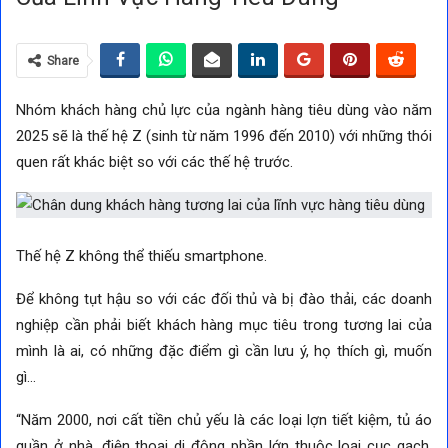
Share
Nhóm khách hàng chủ lực của ngành hàng tiêu dùng vào năm
2025 sẽ là thế hệ Z (sinh từ năm 1996 đến 2010) với những thói
quen rất khác biệt so với các thế hệ trước.
Thế hệ Z không thể thiếu smartphone.
Để không tụt hậu so với các đối thủ và bị đào thải, các doanh
nghiệp cần phải biết khách hàng mục tiêu trong tương lai của
mình là ai, có những đặc điểm gì cần lưu ý, họ thích gì, muốn
gì…
“Năm 2000, nơi cất tiền chủ yếu là các loại lợn tiết kiệm, tủ áo
quần ở nhà, điện thoại di động phần lớn thuộc loại cục gạch,