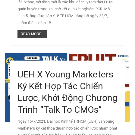
lên 5 tầng, với tầng mới là các khu cách ly tạm thời F0 tại
quận huyện trong khi chờ kết quả xét nghiệm PCR. Mô
hình 5 tầng được Sở Y tế TP HCM công bố ngày 22/7,
nhằm điều chỉnh kế…
READ MORE...
UEH X Young Marketers
Ký Kết Hợp Tác Chiến
Lược, Khởi Động Chương
Trình “Talk To CMOs”
Ngày 16/7/2021, Đại học Kinh tế TP.HCM (UEH) và Young
Marketers ký kết thoả thuận hợp tác chiến lược nhằm phát