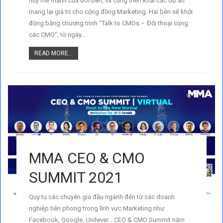
huy thế mạnh của đôi bên, và cùng triển khai các dự án
mang lại giá trị cho cộng đồng Marketing. Hai bên sẽ khởi
động bằng chương trình “Talk to CMOs – Đối thoại cùng
các CMO”, từ ngày…
READ MORE...
MMA CEO & CMO
SUMMIT 2021
Quy tụ các chuyên gia đầu ngành đến từ các doanh
nghiệp tiên phong trong lĩnh vực Marketing như
Facebook, Google, Unilever… CEO & CMO Summit năm