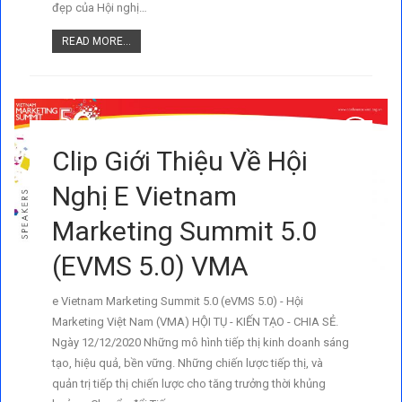
đẹp của Hội nghị…
READ MORE...
Clip Giới Thiệu Về Hội
Nghị E Vietnam
Marketing Summit 5.0
(eVMS 5.0) VMA
e Vietnam Marketing Summit 5.0 (eVMS 5.0) - Hội
Marketing Việt Nam (VMA) HỘI TỤ - KIẾN TẠO - CHIA SẺ.
Ngày 12/12/2020 Những mô hình tiếp thị kinh doanh sáng
tạo, hiệu quả, bền vững. Những chiến lược tiếp thị, và
quản trị tiếp thị chiến lược cho tăng trưởng thời khủng