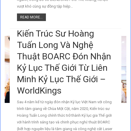
vượt khó cùng sự đồng tập hiệp…
READ MORE...
Kiến Trúc Sư Hoàng
Tuấn Long Và Nghệ
Thuật BOARC Đón Nhận
Kỷ Lục Thế Giới Từ Liên
Minh Kỷ Lục Thế Giới –
WorldKings
Sau 4 năm kể từ ngày đón nhận Kỷ lục Việt Nam với công
trình tăm giang về Chùa Một Cột, năm 2020, Kiến trúc sư
Hoàng Tuấn Long chính thức trở thành Kỷ lục gia Thế giới
với hành trình sáng tạo và chinh phục nghệ thuật BOARC
(kết hợp nguyên liệu là tăm giang và công nghệ cắt Laser