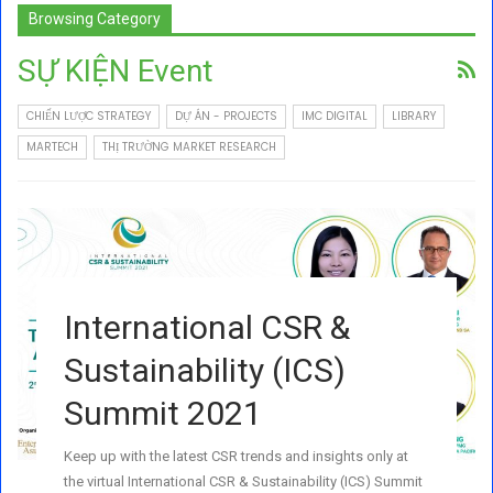
Browsing Category
SỰ KIỆN Event
CHIẾN LƯỢC STRATEGY
DỰ ÁN - PROJECTS
IMC DIGITAL
LIBRARY
MARTECH
THỊ TRƯỜNG MARKET RESEARCH
International CSR &
Sustainability (ICS)
Summit 2021
Keep up with the latest CSR trends and insights only at
the virtual International CSR & Sustainability (ICS) Summit