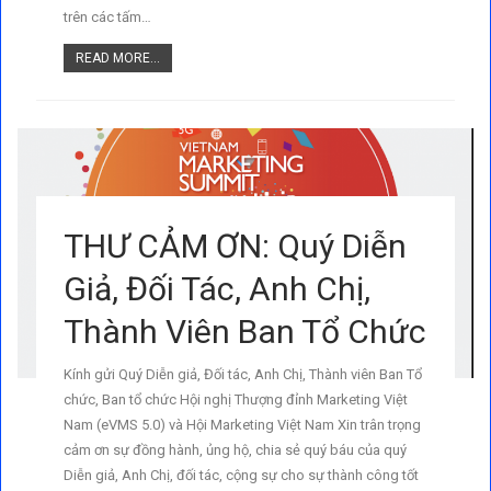
trên các tấm…
READ MORE...
THƯ CẢM ƠN: Quý Diễn
Giả, Đối Tác, Anh Chị,
Thành Viên Ban Tổ Chức
Kính gửi Quý Diễn giả, Đối tác, Anh Chị, Thành viên Ban Tổ
chức, Ban tổ chức Hội nghị Thượng đỉnh Marketing Việt
Nam (eVMS 5.0) và Hội Marketing Việt Nam Xin trân trọng
cảm ơn sự đồng hành, ủng hộ, chia sẻ quý báu của quý
Diễn giả, Anh Chị, đối tác, cộng sự cho sự thành công tốt