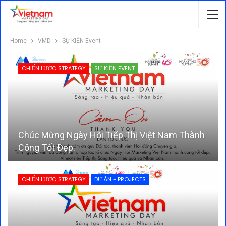
Home
VMD
SỰ KIỆN Event
CHIẾN LƯỢC STRATEGY
SỰ KIỆN EVENT
Chúc Mừng Ngày Hội Tiếp Thị Việt Nam Thành
Công Tốt Đẹp.
CHIẾN LƯỢC STRATEGY
DỰ ÁN - PROJECTS