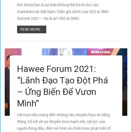
thứ 4 hứa hẹn là sự kiện không thể bỏ lỡ cho các
marketers tại Việt Nam. Diễn giả chính của CEO & CMO
Summit 2021 – Họ là ai? CEO & CMO…
READ MORE...
Hawee Forum 2021:
“Lãnh Đạo Tạo Đột Phá
– Ứng Biến Để Vươn
Mình”
Với mục tiêu mang đến những câu chuyện thực tế sống
động, bổ ích về sự chuyển hoá mạnh mẽ, nội lực của
người đứng đầu, đến mô hình và chiến lược phát triển tổ