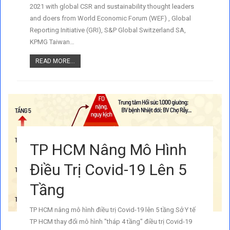
2021 with global CSR and sustainability thought leaders
and doers from World Economic Forum (WEF) , Global
Reporting Initiative (GRI), S&P Global Switzerland SA,
KPMG Taiwan…
READ MORE...
TP HCM Nâng Mô Hình
Điều Trị Covid-19 Lên 5
Tầng
TP HCM nâng mô hình điều trị Covid-19 lên 5 tầng Sở Y tế
TP HCM thay đổi mô hình "tháp 4 tầng" điều trị Covid-19