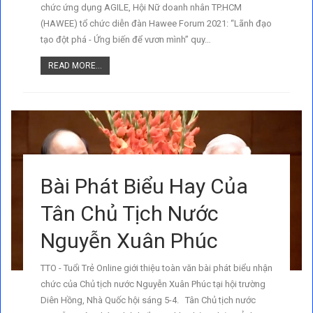
chức ứng dụng AGILE, Hội Nữ doanh nhân TP.HCM
(HAWEE) tổ chức diễn đàn Hawee Forum 2021: “Lãnh đạo
tạo đột phá - Ứng biến để vươn mình” quy…
READ MORE...
Bài Phát Biểu Hay Của
Tân Chủ Tịch Nước
Nguyễn Xuân Phúc
TTO - Tuổi Trẻ Online giới thiệu toàn văn bài phát biểu nhận
chức của Chủ tịch nước Nguyễn Xuân Phúc tại hội trường
Diên Hồng, Nhà Quốc hội sáng 5-4. Tân Chủ tịch nước