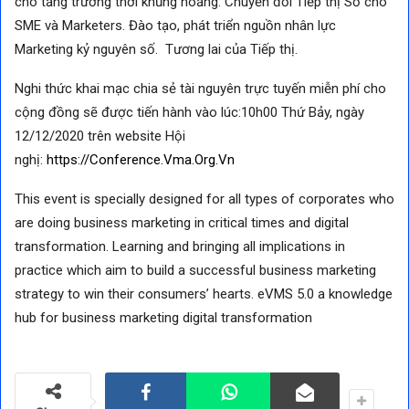
cho tăng trưởng thời khủng hoảng. Chuyển đổi Tiếp thị Số cho
SME và Marketers. Đào tạo, phát triển nguồn nhân lực
Marketing kỷ nguyên số. Tương lai của Tiếp thị.
Nghi thức khai mạc chia sẻ tài nguyên trực tuyến miễn phí cho
cộng đồng sẽ được tiến hành vào lúc:10h00 Thứ Bảy, ngày
12/12/2020 trên website Hội
nghị:
https://Conference.Vma.Org.Vn
This event is specially designed for all types of corporates who
are doing business marketing in critical times and digital
transformation. Learning and bringing all implications in
practice which aim to build a successful business marketing
strategy to win their consumers’ hearts. eVMS 5.0 a knowledge
hub for business marketing digital transformation