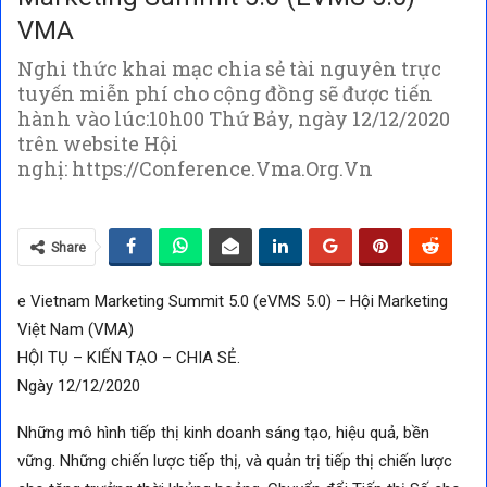
VMA
Nghi thức khai mạc chia sẻ tài nguyên trực
tuyến miễn phí cho cộng đồng sẽ được tiến
hành vào lúc:10h00 Thứ Bảy, ngày 12/12/2020
trên website Hội
nghị: https://Conference.Vma.Org.Vn
Share
e Vietnam Marketing Summit 5.0 (eVMS 5.0) – Hội Marketing
Việt Nam (VMA)
HỘI TỤ – KIẾN TẠO – CHIA SẺ.
Ngày 12/12/2020
Những mô hình tiếp thị kinh doanh sáng tạo, hiệu quả, bền
vững. Những chiến lược tiếp thị, và quản trị tiếp thị chiến lược