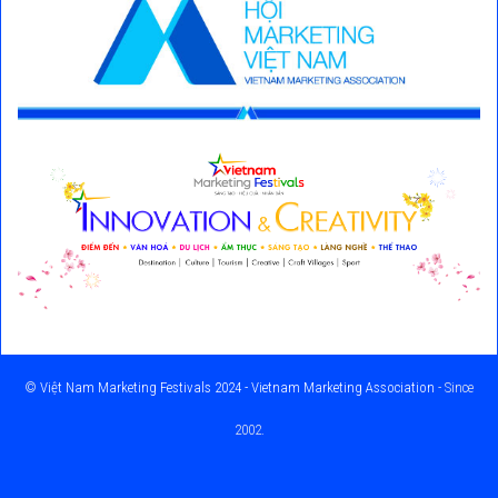
©
Việt Nam Marketing Festivals 2024 - Vietnam Marketing Association
- Since
2002.