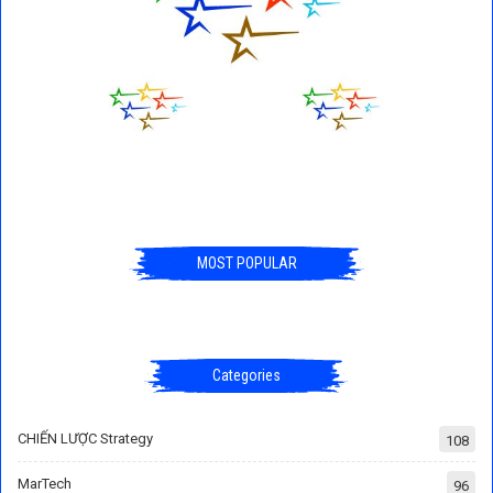
MOST POPULAR
Categories
CHIẾN LƯỢC Strategy
108
MarTech
96