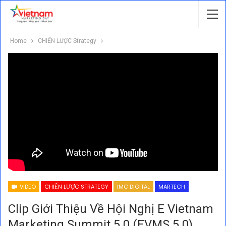
Home
CHIẾN LƯỢC Strategy
VIDEO
CHIẾN LƯỢC STRATEGY
IMC DIGITAL
MARTECH
Clip Giới Thiệu Về Hội Nghị E Vietnam
Marketing Summit 5.0 (eVMS 5.0)