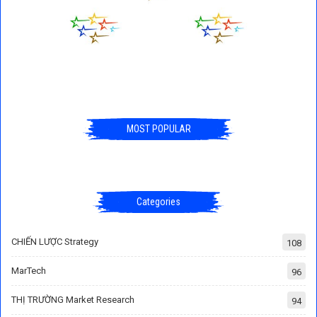
MOST POPULAR
Categories
CHIẾN LƯỢC Strategy
108
MarTech
96
THỊ TRƯỜNG Market Research
94