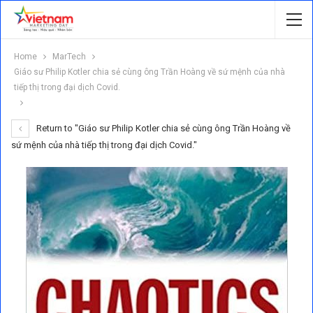
Home
MarTech
Giáo sư Philip Kotler chia sẻ cùng ông Trần Hoàng về sứ mệnh của nhà
tiếp thị trong đại dịch Covid.
Return to "Giáo sư Philip Kotler chia sẻ cùng ông Trần Hoàng về
sứ mệnh của nhà tiếp thị trong đại dịch Covid."