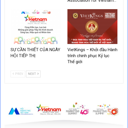
Association for Vietnam…
SỰ CẦN THIẾT CỦA NGÀY
VietKings – Khởi đầu Hành
HỘI TIẾP THỊ
trình chinh phục Kỷ lục
Thế giới
PREV
NEXT