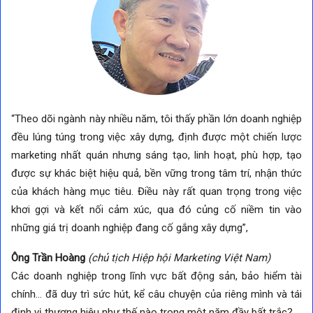
“Theo dõi ngành này nhiều năm, tôi thấy phần lớn doanh nghiệp
đều lúng túng trong việc xây dựng, định được một chiến lược
marketing nhất quán nhưng sáng tạo, linh hoạt, phù hợp, tạo
được sự khác biệt hiệu quả, bền vững trong tâm trí, nhận thức
của khách hàng mục tiêu. Điều này rất quan trọng trong việc
khơi gợi và kết nối cảm xúc, qua đó củng cố niềm tin vào
những giá trị doanh nghiệp đang cố gắng xây dựng”,
Ông Trần Hoàng
(chủ tịch Hiệp hội Marketing Việt Nam)
Các doanh nghiệp trong lĩnh vực bất động sản, bảo hiểm tài
chính… đã duy trì sức hút, kể câu chuyện của riêng mình và tái
định vị thương hiệu như thế nào trong một năm đầy bất trắc?