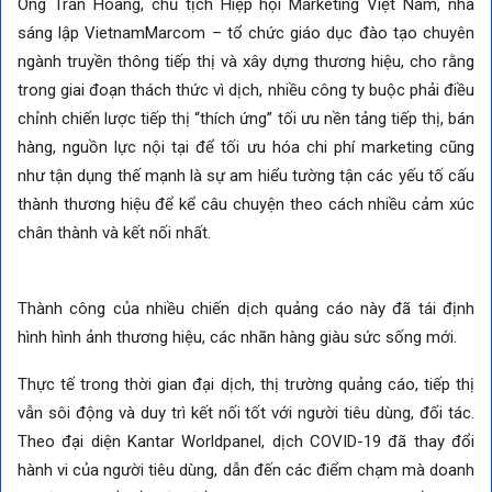
Ông Trần Hoàng, chủ tịch Hiệp hội Marketing Việt Nam, nhà
sáng lập VietnamMarcom – tổ chức giáo dục đào tạo chuyên
ngành truyền thông tiếp thị và xây dựng thương hiệu, cho rằng
trong giai đoạn thách thức vì dịch, nhiều công ty buộc phải điều
chỉnh chiến lược tiếp thị “thích ứng” tối ưu nền tảng tiếp thị, bán
hàng, nguồn lực nội tại để tối ưu hóa chi phí marketing cũng
như tận dụng thế mạnh là sự am hiểu tường tận các yếu tố cấu
thành thương hiệu để kể câu chuyện theo cách nhiều cảm xúc
chân thành và kết nối nhất.
Thành công của nhiều chiến dịch quảng cáo này đã tái định
hình hình ảnh thương hiệu, các nhãn hàng giàu sức sống mới.
Thực tế trong thời gian đại dịch, thị trường quảng cáo, tiếp thị
vẫn sôi động và duy trì kết nối tốt với người tiêu dùng, đối tác.
Theo đại diện Kantar Worldpanel, dịch COVID-19 đã thay đổi
hành vi của người tiêu dùng, dẫn đến các điểm chạm mà doanh