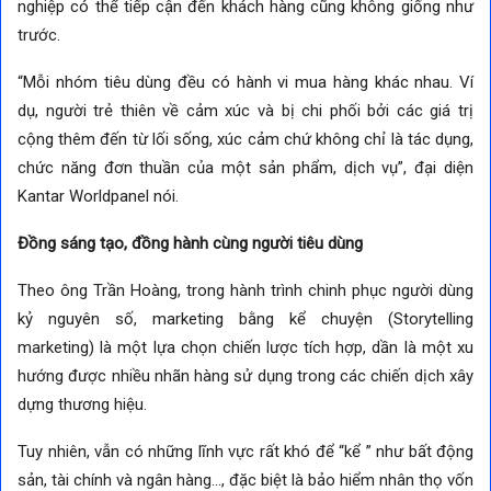
nghiệp có thể tiếp cận đến khách hàng cũng không giống như
trước.
“Mỗi nhóm tiêu dùng đều có hành vi mua hàng khác nhau. Ví
dụ, người trẻ thiên về cảm xúc và bị chi phối bởi các giá trị
cộng thêm đến từ lối sống, xúc cảm chứ không chỉ là tác dụng,
chức năng đơn thuần của một sản phẩm, dịch vụ”, đại diện
Kantar Worldpanel nói.
Đồng sáng tạo, đồng hành cùng người tiêu dùng
Theo ông Trần Hoàng, trong hành trình chinh phục người dùng
kỷ nguyên số, marketing bằng kể chuyện (Storytelling
marketing) là một lựa chọn chiến lược tích hợp, dần là một xu
hướng được nhiều nhãn hàng sử dụng trong các chiến dịch xây
dựng thương hiệu.
Tuy nhiên, vẫn có những lĩnh vực rất khó để “kể ” như bất động
sản, tài chính và ngân hàng…, đặc biệt là bảo hiểm nhân thọ vốn