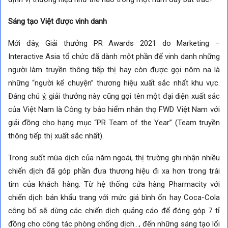
Sáng tạo Việt được vinh danh
Mới đây, Giải thưởng PR Awards 2021 do Marketing –
Interactive Asia tổ chức đã dành một phần để vinh danh những
người làm truyền thông tiếp thị hay còn được gọi nôm na là
những “người kể chuyện” thương hiệu xuất sắc nhất khu vực.
Đáng chú ý, giải thưởng này cũng gọi tên một đại diện xuất sắc
của Việt Nam là Công ty bảo hiểm nhân thọ FWD Việt Nam với
giải đồng cho hạng mục “PR Team of the Year” (Team truyền
thông tiếp thị xuất sắc nhất).
Trong suốt mùa dịch của năm ngoái, thị trường ghi nhận nhiều
chiến dịch đã góp phần đưa thương hiệu đi xa hơn trong trái
tim của khách hàng. Từ hệ thống cửa hàng Pharmacity với
chiến dịch bán khẩu trang với mức giá bình ổn hay Coca-Cola
công bố sẽ dừng các chiến dịch quảng cáo để đóng góp 7 tỉ
đồng cho công tác phòng chống dịch…, đến những sáng tạo lối