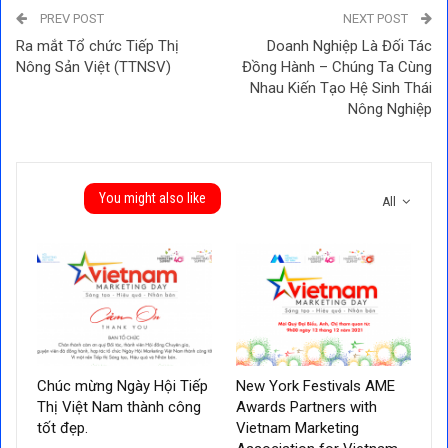
PREV POST
NEXT POST
Ra mắt Tổ chức Tiếp Thị
Doanh Nghiệp Là Đối Tác
Nông Sản Việt (TTNSV)
Đồng Hành – Chúng Ta Cùng
Nhau Kiến Tạo Hệ Sinh Thái
Nông Nghiệp
You might also like
All
Chúc mừng Ngày Hội Tiếp
New York Festivals AME
Thị Việt Nam thành công
Awards Partners with
tốt đẹp.
Vietnam Marketing