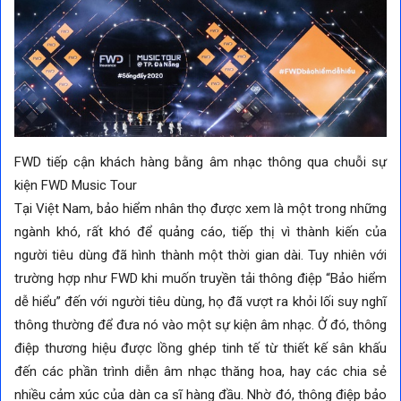
FWD tiếp cận khách hàng bằng âm nhạc thông qua chuỗi sự
kiện FWD Music Tour
Tại Việt Nam, bảo hiểm nhân thọ được xem là một trong những
ngành khó, rất khó để quảng cáo, tiếp thị vì thành kiến của
người tiêu dùng đã hình thành một thời gian dài. Tuy nhiên với
trường hợp như FWD khi muốn truyền tải thông điệp “Bảo hiểm
dễ hiểu” đến với người tiêu dùng, họ đã vượt ra khỏi lối suy nghĩ
thông thường để đưa nó vào một sự kiện âm nhạc. Ở đó, thông
điệp thương hiệu được lồng ghép tinh tế từ thiết kế sân khấu
đến các phần trình diễn âm nhạc thăng hoa, hay các chia sẻ
nhiều cảm xúc của dàn ca sĩ hàng đầu. Nhờ đó, thông điệp bảo