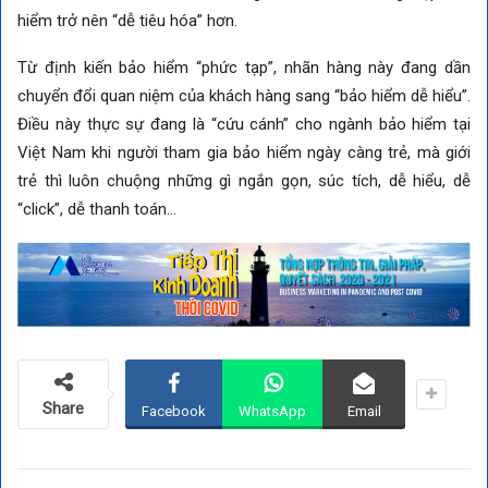
hiểm trở nên “dễ tiêu hóa” hơn.
Từ định kiến bảo hiểm “phức tạp”, nhãn hàng này đang dần
chuyển đổi quan niệm của khách hàng sang “bảo hiểm dễ hiểu”.
Điều này thực sự đang là “cứu cánh” cho ngành bảo hiểm tại
Việt Nam khi người tham gia bảo hiểm ngày càng trẻ, mà giới
trẻ thì luôn chuộng những gì ngắn gọn, súc tích, dễ hiểu, dễ
“click”, dễ thanh toán…
Share
Facebook
WhatsApp
Email