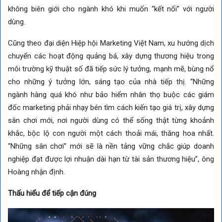
không biên giới cho ngành khó khi muốn “kết nối” với người
dùng.
Cũng theo đại diện Hiệp hội Marketing Việt Nam, xu hướng dịch
chuyển các hoạt động quảng bá, xây dựng thương hiệu trong
môi trường kỹ thuật số đã tiếp sức lý tưởng, mạnh mẽ, bùng nổ
cho những ý tưởng lớn, sáng tạo của nhà tiếp thị. “Những
ngành hàng quá khó như bảo hiểm nhân thọ buộc các giám
đốc marketing phải nhạy bén tìm cách kiến tạo giá trị, xây dựng
sân chơi mới, nơi người dùng có thể sống thật từng khoảnh
khắc, bộc lộ con người một cách thoải mái, thăng hoa nhất.
“Những sân chơi” mới sẽ là nền tảng vững chắc giúp doanh
nghiệp đạt được lợi nhuận dài hạn từ tài sản thương hiệu”, ông
Hoàng nhận định.
Thấu hiểu để tiếp cận đúng