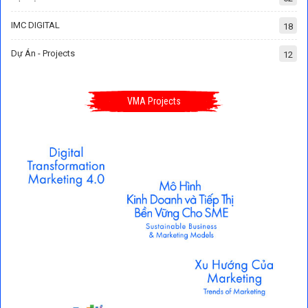
IMC DIGITAL
18
Dự Án - Projects
12
VMA Projects