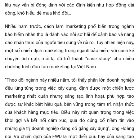
lâu nay vẫn bị đóng đinh với các định kiến như hợp đồng dài
dòng, khó hiểu, dễ mua khó đòi…
Nhiều năm trước, cách làm marketing phổ biến trong ngành
bảo hiểm nhân thọ là đánh vào nỗi sợ hãi để cảnh báo và nâng
cao nhận thức của người tiêu dùng về rủi ro. Tuy nhiên hiện nay,
một số chiến dịch marketing trong ngành bảo hiểm với cách kể
chuyện tích cực, mới lạ đã trở thành “case study” cho nhiều
chương trình đào tạo marketing tại Việt Nam.
“Theo dõi ngành này nhiều năm, tôi thấy phần lớn doanh nghiệp
đều lúng túng trong việc xây dựng, định được một chiến lược
marketing nhất quán nhưng sáng tạo, linh hoạt, phù hợp, tạo
được sự khác biệt hiệu quả, bền vững trong tâm trí, nhận thức
của khách hàng mục tiêu. Điều này rất quan trọng trong việc
khơi gợi và kết nối cảm xúc, qua đó củng cố niềm tin vào
những giá trị doanh nghiệp đang cố gắng xây dựng”, ông Hoàng
nói. Và chiến dịch của FWD là một điển cứu hay của sáng tạo