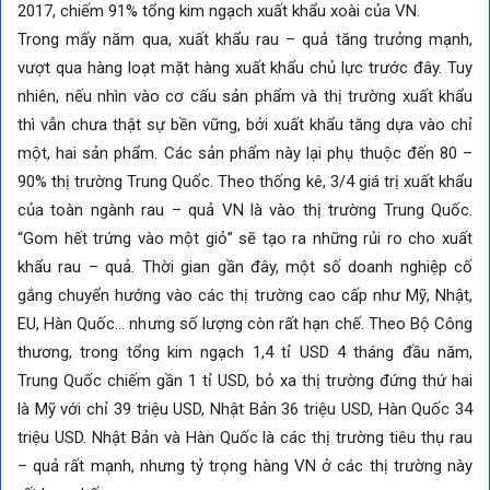
2017, chiếm 91% tổng kim ngạch xuất khẩu xoài của VN.
Trong mấy năm qua, xuất khẩu rau – quả tăng trưởng mạnh,
vượt qua hàng loạt mặt hàng xuất khẩu chủ lực trước đây. Tuy
nhiên, nếu nhìn vào cơ cấu sản phẩm và thị trường xuất khẩu
thì vẫn chưa thật sự bền vững, bởi xuất khẩu tăng dựa vào chỉ
một, hai sản phẩm. Các sản phẩm này lại phụ thuộc đến 80 –
90% thị trường Trung Quốc. Theo thống kê, 3/4 giá trị xuất khẩu
của toàn ngành rau – quả VN là vào thị trường Trung Quốc.
“Gom hết trứng vào một giỏ” sẽ tạo ra những rủi ro cho xuất
khẩu rau – quả. Thời gian gần đây, một số doanh nghiệp cố
gắng chuyển hướng vào các thị trường cao cấp như Mỹ, Nhật,
EU, Hàn Quốc… nhưng số lượng còn rất hạn chế. Theo Bộ Công
thương, trong tổng kim ngạch 1,4 tỉ USD 4 tháng đầu năm,
Trung Quốc chiếm gần 1 tỉ USD, bỏ xa thị trường đứng thứ hai
là Mỹ với chỉ 39 triệu USD, Nhật Bản 36 triệu USD, Hàn Quốc 34
triệu USD. Nhật Bản và Hàn Quốc là các thị trường tiêu thụ rau
– quả rất mạnh, nhưng tỷ trọng hàng VN ở các thị trường này