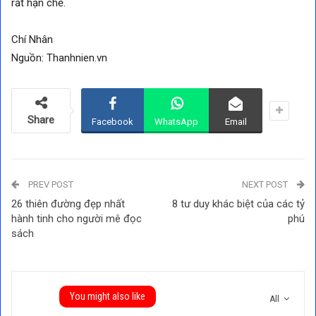
rất hạn chế.
Chí Nhân
Nguồn: Thanhnien.vn
Share
Facebook
WhatsApp
Email
PREV POST
NEXT POST
26 thiên đường đẹp nhất
8 tư duy khác biệt của các tỷ
hành tinh cho người mê đọc
phú
sách
You might also like
All