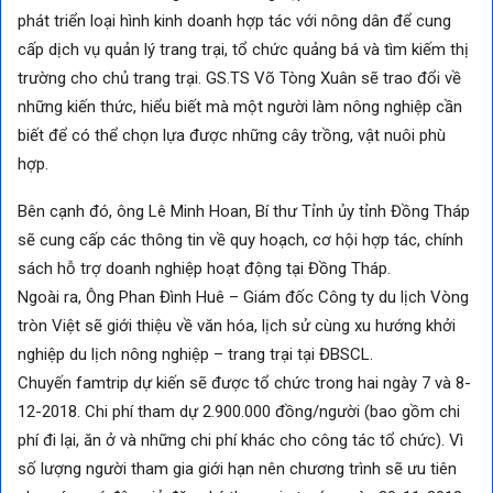
phát triển loại hình kinh doanh hợp tác với nông dân để cung
cấp dịch vụ quản lý trang trại, tổ chức quảng bá và tìm kiếm thị
trường cho chủ trang trại. GS.TS Võ Tòng Xuân sẽ trao đổi về
những kiến thức, hiểu biết mà một người làm nông nghiệp cần
biết để có thể chọn lựa được những cây trồng, vật nuôi phù
hợp.
Bên cạnh đó, ông Lê Minh Hoan, Bí thư Tỉnh ủy tỉnh Đồng Tháp
sẽ cung cấp các thông tin về quy hoạch, cơ hội hợp tác, chính
sách hỗ trợ doanh nghiệp hoạt động tại Đồng Tháp.
Ngoài ra, Ông Phan Đình Huê – Giám đốc Công ty du lịch Vòng
tròn Việt sẽ giới thiệu về văn hóa, lịch sử cùng xu hướng khởi
nghiệp du lịch nông nghiệp – trang trại tại ĐBSCL.
Chuyến famtrip dự kiến sẽ được tổ chức trong hai ngày 7 và 8-
12-2018. Chi phí tham dự 2.900.000 đồng/người (bao gồm chi
phí đi lại, ăn ở và những chi phí khác cho công tác tổ chức). Vì
số lượng người tham gia giới hạn nên chương trình sẽ ưu tiên