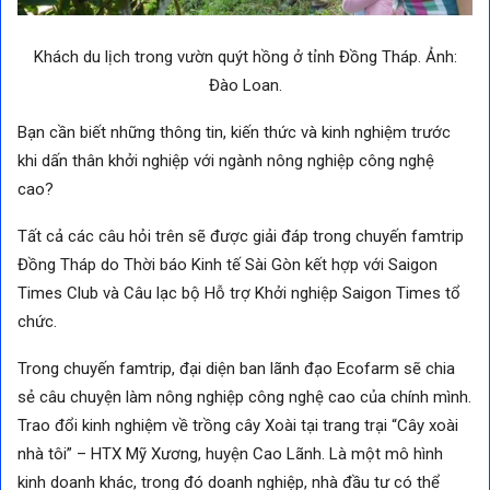
Khách du lịch trong vườn quýt hồng ở tỉnh Đồng Tháp. Ảnh:
Đào Loan.
Bạn cần biết những thông tin, kiến thức và kinh nghiệm trước
khi dấn thân khởi nghiệp với ngành nông nghiệp công nghệ
cao?
Tất cả các câu hỏi trên sẽ được giải đáp trong chuyến famtrip
Đồng Tháp do Thời báo Kinh tế Sài Gòn kết hợp với Saigon
Times Club và Câu lạc bộ Hỗ trợ Khởi nghiệp Saigon Times tổ
chức.
Trong chuyến famtrip, đại diện ban lãnh đạo Ecofarm sẽ chia
sẻ câu chuyện làm nông nghiệp công nghệ cao của chính mình.
Trao đổi kinh nghiệm về trồng cây Xoài tại trang trại “Cây xoài
nhà tôi” – HTX Mỹ Xương, huyện Cao Lãnh. Là một mô hình
kinh doanh khác, trong đó doanh nghiệp, nhà đầu tư có thể