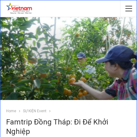
Home
SỰ KIỆN Event
Famtrip Đồng Tháp: Đi Để Khởi
Nghiệp