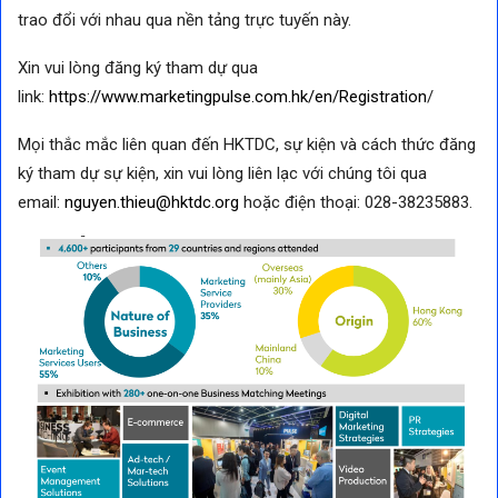
trao đổi với nhau qua nền tảng trực tuyến này.
Xin vui lòng đăng ký tham dự qua
link:
https://www.marketingpulse.
com.hk/en/Registration
/
Mọi thắc mắc liên quan đến HKTDC, sự kiện và cách thức đăng
ký tham dự sự kiện, xin vui lòng liên lạc với chúng tôi qua
email:
nguyen.thieu@hktdc.org
hoặc điện thoại: 028-38235883.