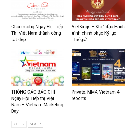
Chúc mừng Ngày Hội Tiếp
VietKings – Khởi đầu Hành
Thị Việt Nam thành công
trình chinh phục Kỷ lục
tốt đẹp.
Thế giới
THÔNG CÁO BÁO CHÍ –
Private: MMA Vietnam 4
Ngày Hội Tiếp thị Việt
reports
Nam – Vietnam Marketing
Day
PREV
NEXT