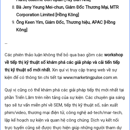
Bà Jeny Yeung Mei-chun, Giám Đốc Thương Mại, MTR
Corporation Limited [Hồng Kông]
Ông Keen Yim, Giám Đốc, Thương hiệu, APAC [Hồng
Kông]
…
Các phiên thảo luận không thể bỏ qua bao gồm các
workshop
về tiếp thị kỹ thuật số khám phá các giải pháp và cải tiến tiếp
thị kỹ thuật số mới nhất.
Xin quí vị truy cập trang web về sự
kiện để có thông tin chi tiết tại
www.marketingpulse.com.vn
.
Quý vị cũng có thể khám phá các giải pháp tiếp thị mới nhất tại
phần Triển Lãm trên nền tảng của sự kiện. Các chuyên gia sáng
tạo sẽ tư vấn miễn phí về SEM, tiếp thị kỹ thuật số, sản xuất
phim/video, thương mại điện tử, công nghệ ad-tech/mar-tech,
lập kế hoạch sự kiện và quan hệ công chúng. Dịch vụ kết nối
trực tuyến cũng sẽ được thực hiện giúp những người tham dự