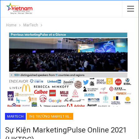
Home
MarTech
MARTECH
THỊ TRƯỜNG MARKET RESEARCH
Sự Kiện MarketingPulse Online 2021