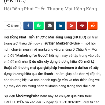
(HKTDC)
Hội Đồng Phát Triển Thương Mại Hồng Kông
Share
Hội Đồng Phát Triển Thương Mại Hồng Kông (HKTDC)
xin trân
trọng giới thiệu đến quý vị
sự kiện MarketingPulse
– một hội
nghị chuyên ngành về marketing và branding ở Châu Á – Với
chủ đề
“Marketing for Good”,
hội nghị này sẽ tập trung vào các
chủ đề mới như
lý do cần xây dựng thương hiệu, đổi mới kỹ
thuật số, thương mại qua giải pháp livestream ở đại lục và xây
dựng thương hiệu qua âm thanh
… nhằm giúp các đơn vị tiếp thị,
các thương hiệu và các doanh nghiệp vừa và nhỏ thích ứng với
sự thay đổi lớn trong hành vi khách hàng trong thời đại dịch.
Sự kiện
MarketingPulse
năm nay sẽ chuyển qua hình thức
TRỰC TUYẾN và kéo dài 02 ngày từ 30-31/03/2021, quy tụ các