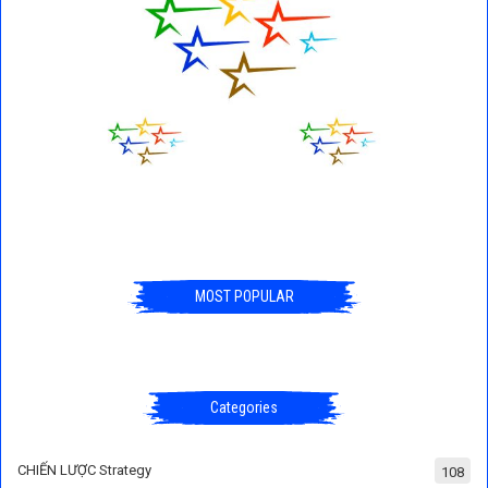
MOST POPULAR
Categories
CHIẾN LƯỢC Strategy
108