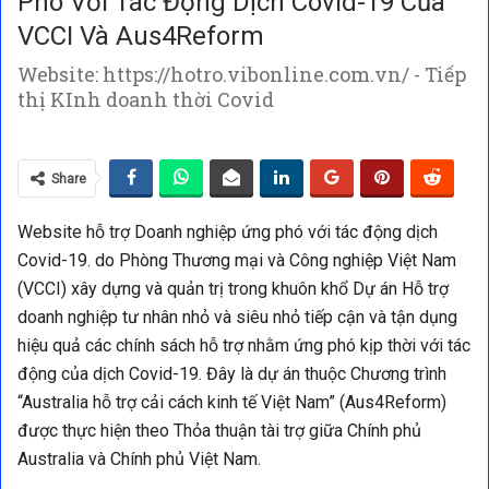
Phó Với Tác Động Dịch Covid-19 Của
VCCI Và Aus4Reform
Website: https://hotro.vibonline.com.vn/ - Tiếp
thị KInh doanh thời Covid
Share
Website hỗ trợ Doanh nghiệp ứng phó với tác động dịch
Covid-19.
do Phòng Thương mại và Công nghiệp Việt Nam
(VCCI) xây dựng và quản trị trong khuôn khổ Dự án Hỗ trợ
doanh nghiệp tư nhân nhỏ và siêu nhỏ tiếp cận và tận dụng
hiệu quả các chính sách hỗ trợ nhằm ứng phó kịp thời với tác
động của dịch Covid-19. Đây là dự án thuộc Chương trình
“Australia hỗ trợ cải cách kinh tế Việt Nam” (Aus4Reform)
được thực hiện theo Thỏa thuận tài trợ giữa Chính phủ
Australia và Chính phủ Việt Nam.