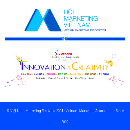
©
Việt Nam Marketing Festivals 2024 - Vietnam Marketing Association
- Since
2002.