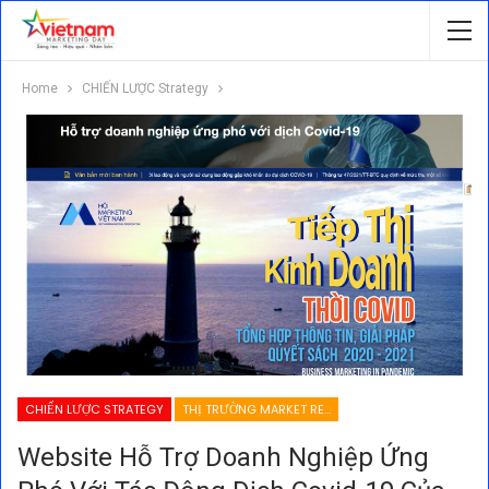
Home
CHIẾN LƯỢC Strategy
CHIẾN LƯỢC STRATEGY
THỊ TRƯỜNG MARKET RESEARCH
Website Hỗ Trợ Doanh Nghiệp Ứng