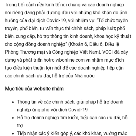
Trong bối cảnh nền kinh tế nói chung và các doanh nghiệp
nói riêng đang phải đương đầu với những khó khăn do ảnh
hưởng của đại dịch Covid-19, với nhiệm vụ: “Tổ chức tuyên
truyền, phổ biến, tư vấn thực thi chính sách, pháp luật; phổ
biến, cung cấp, hỗ trợ thông tin kinh doanh, khoa học kỹ thuật
cho cộng đồng doanh nghiệp” (Khoản 6, Điều 6, Điều lệ
Phòng Thương mại và Công nghiệp Việt Nam), VCCI đã xây
dựng và phát triển hotro.vibonline.com.vn nhằm mục đích
tạo điều kiện thuận lợi nhất để các doanh nghiệp tiếp cận
các chính sách ưu đãi, hỗ trợ của Nhà nước.
Mục tiêu của website nhằm:
Thông tin về các chính sách, giải pháp hỗ trợ doanh
nghiệp ứng phó với dịch Covid-19
Hỗ trợ doanh nghiệp tìm kiếm, tiếp cận các ưu đãi, hỗ
trợ
Tiếp nhận các ý kiến góp ý, các khó khăn, vướng mắc