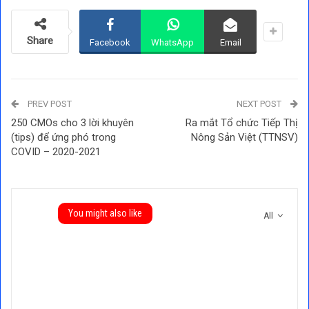
Share
Facebook
WhatsApp
Email
PREV POST
NEXT POST
250 CMOs cho 3 lời khuyên
Ra mắt Tổ chức Tiếp Thị
(tips) để ứng phó trong
Nông Sản Việt (TTNSV)
COVID – 2020-2021
You might also like
All