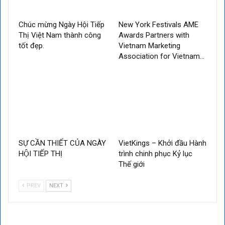
Chúc mừng Ngày Hội Tiếp
New York Festivals AME
Thị Việt Nam thành công
Awards Partners with
tốt đẹp.
Vietnam Marketing
Association for Vietnam…
SỰ CẦN THIẾT CỦA NGÀY
VietKings – Khởi đầu Hành
HỘI TIẾP THỊ
trình chinh phục Kỷ lục
Thế giới
PREV
NEXT